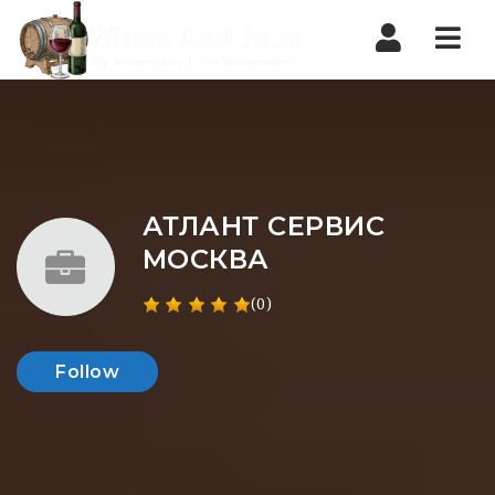
Nav
АТЛАНТ СЕРВИС
МОСКВА
(0)
Follow