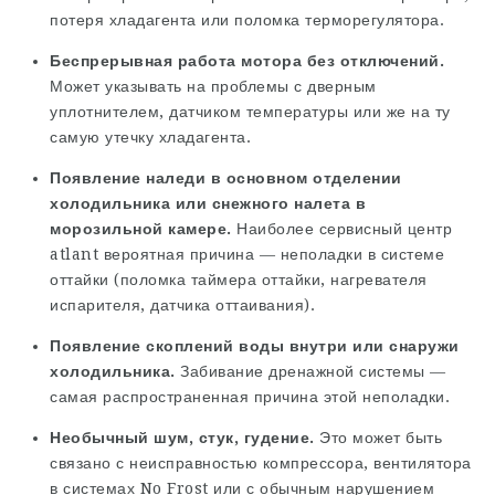
потеря хладагента или поломка терморегулятора.
Беспрерывная работа мотора без отключений.
Может указывать на проблемы с дверным
уплотнителем, датчиком температуры или же на ту
самую утечку хладагента.
Появление наледи в основном отделении
холодильника или снежного налета в
морозильной камере.
Наиболее
сервисный центр
atlant
вероятная причина — неполадки в системе
оттайки (поломка таймера оттайки, нагревателя
испарителя, датчика оттаивания).
Появление скоплений воды внутри или снаружи
холодильника.
Забивание дренажной системы —
самая распространенная причина этой неполадки.
Необычный шум, стук, гудение.
Это может быть
связано с неисправностью компрессора, вентилятора
в системах No Frost или с обычным нарушением