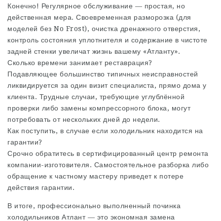
Конечно! Регулярное обслуживание — простая, но
действенная мера. Своевременная разморозка (для
моделей без No Frost), очистка дренажного отверстия,
контроль состояния уплотнителя и содержание в чистоте
задней стенки увеличат жизнь вашему «Атланту».
Сколько времени занимает реставрация?
Подавляющее большинство типичных неисправностей
ликвидируется за один визит специалиста, прямо дома у
клиента. Трудные случаи, требующие углублённой
проверки либо замены компрессорного блока, могут
потребовать от нескольких дней до недели.
Как поступить, в случае если холодильник находится на
гарантии?
Срочно обратитесь в сертифицированный центр ремонта
компании-изготовителя. Самостоятельное разборка либо
обращение к частному мастеру приведет к потере
действия гарантии.
В итоге, профессионально выполненный починка
холодильников Атлант — это экономная замена